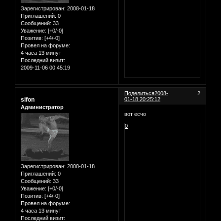
Зарегистрирован
: 2008-01-18
Приглашений:
0
Сообщений:
33
Уважение:
[+0/-0]
Позитив:
[+4/-0]
Провел на форуме:
4 часа 13 минут
Последний визит:
2009-11-06 00:45:19
Поделиться
2008-
2
sifon
01-18 20:25:12
Администратор
вот есчо
0
Зарегистрирован
: 2008-01-18
Приглашений:
0
Сообщений:
33
Уважение:
[+0/-0]
Позитив:
[+4/-0]
Провел на форуме:
4 часа 13 минут
Последний визит: